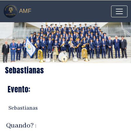
AMF
Sebastianas
Evento:
Sebastianas
Quando? :